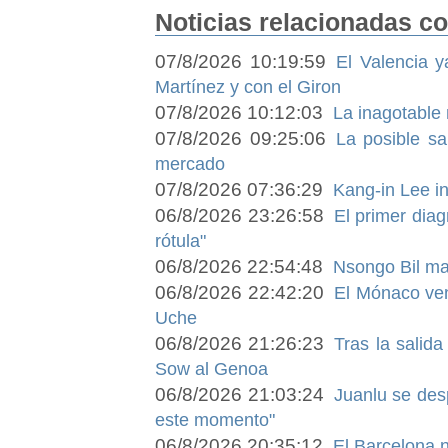
Noticias relacionadas co
07/8/2026 10:19:59
El Valencia y
Martínez y con el Giron
07/8/2026 10:12:03
La inagotable 
07/8/2026 09:25:06
La posible sa
mercado
07/8/2026 07:36:29
Kang-in Lee in
06/8/2026 23:26:58
El primer dia
rótula"
06/8/2026 22:54:48
Nsongo Bil man
06/8/2026 22:42:20
El Mónaco ven
Uche
06/8/2026 21:26:23
Tras la salida
Sow al Genoa
06/8/2026 21:03:24
Juanlu se desp
este momento"
06/8/2026 20:35:12
El Barcelona n