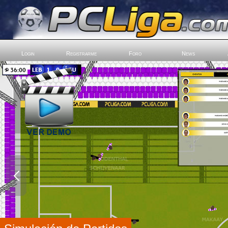
Login
Registrarme
Foro
News