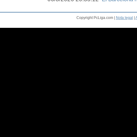
Copyright PcLiga.com |
Nota legal
|