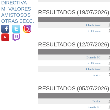
DIRECTIVA
M. VALORES
RESULTADOS (19/07/2026)
AMISTOSOS
OTRAS SECC.
Clembuterol
C.F.Català
RESULTADOS (12/07/2026)
Dinastia FC
C.F.Català
Clembuterol
Tarsius
RESULTADOS (05/07/2026)
Tarsius
Dinastia FC