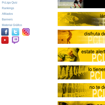
PcLiga Quiz
Rankings
Afiliados
Banners
Material Gráfico