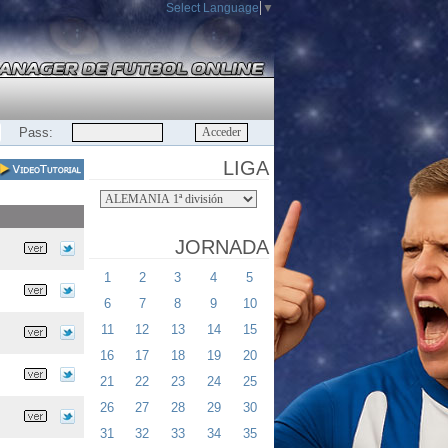
Select Language
▼
Pass:
LIGA
JORNADA
1
2
3
4
5
6
7
8
9
10
11
12
13
14
15
16
17
18
19
20
21
22
23
24
25
26
27
28
29
30
31
32
33
34
35