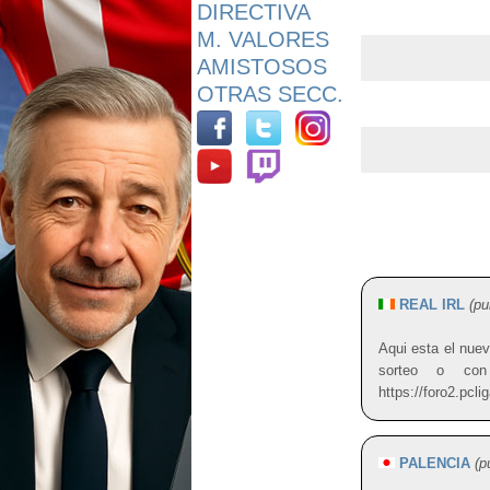
DIRECTIVA
M. VALORES
AMISTOSOS
OTRAS SECC.
REAL IRL
(pu
Aqui esta el nuev
sorteo o con
https://foro2.pcl
PALENCIA
(p